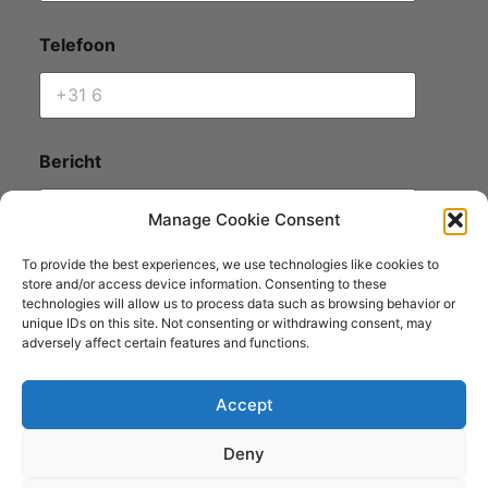
Telefoon
Bericht
Manage Cookie Consent
To provide the best experiences, we use technologies like cookies to
store and/or access device information. Consenting to these
technologies will allow us to process data such as browsing behavior or
unique IDs on this site. Not consenting or withdrawing consent, may
adversely affect certain features and functions.
Reserveer nu
Accept
Deny
Copyright © 2026 Art by Alma | Designed by Willem Rijkeboer