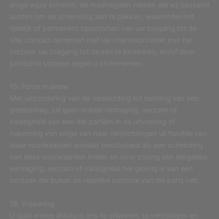
enige wijze schendt, de maatregelen nemen die wij passend
achten om de schending aan te pakken, waaronder het
tijdelijk of permanent opschorten van uw toegang tot de
site, contact opnemen met uw internetprovider met het
verzoek uw toegang tot de site te blokkeren, en/of door
juridische stappen tegen u ondernemen.
15. Force majeure
Met uitzondering van de verplichting tot betaling van een
geldbedrag, zal geen enkele vertraging, verzuim of
nalatigheid van een der partijen in de uitvoering of
nakoming van enige van haar verplichtingen uit hoofde van
deze voorwaarden worden beschouwd als een schending
van deze voorwaarden indien en voor zolang een dergelijke
vertraging, verzuim of nalatigheid het gevolg is van een
oorzaak die buiten de redelijke controle van die partij valt.
16. Vrijwaring
U gaat ermee akkoord ons te vrijwaren, te verdedigen en