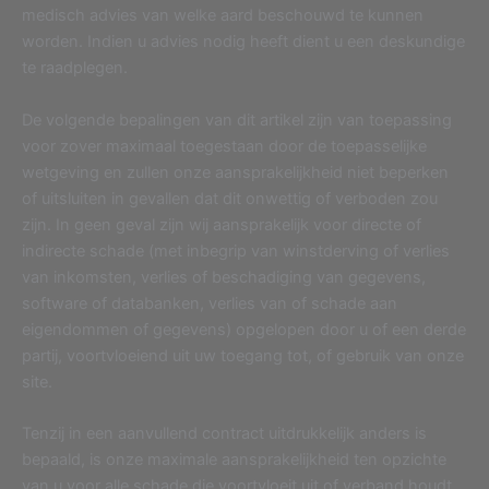
medisch advies van welke aard beschouwd te kunnen
worden. Indien u advies nodig heeft dient u een deskundige
te raadplegen.
De volgende bepalingen van dit artikel zijn van toepassing
voor zover maximaal toegestaan door de toepasselijke
wetgeving en zullen onze aansprakelijkheid niet beperken
of uitsluiten in gevallen dat dit onwettig of verboden zou
zijn. In geen geval zijn wij aansprakelijk voor directe of
indirecte schade (met inbegrip van winstderving of verlies
van inkomsten, verlies of beschadiging van gegevens,
software of databanken, verlies van of schade aan
eigendommen of gegevens) opgelopen door u of een derde
partij, voortvloeiend uit uw toegang tot, of gebruik van onze
site.
Tenzij in een aanvullend contract uitdrukkelijk anders is
bepaald, is onze maximale aansprakelijkheid ten opzichte
van u voor alle schade die voortvloeit uit of verband houdt