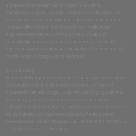
schadeloos te stellen van en tegen alle claims,
aansprakelijkheden, schade, verliezen en onkosten, met
betrekking tot uw schending van deze voorwaarden en
toepasselijke wetten, met inbegrip van intellectuele
eigendomsrechten en privacyrechten. U zult ons
onmiddellijk een vergoeding geven voor onze schade,
verliezen, kosten en uitgaven die verband houden met of
voortvloeien uit dergelijke vorderingen.
17. Ontheffing
Het niet afdwingen van een van de bepalingen in de deze
voorwaarden en in enig ander document, of het niet
uitoefenen van een mogelijkheid tot beëindiging, kan niet
worden opgevat als een verklaring van afstand of
stilzwijgende instemming, en zal geen invloed hebben op
de geldigheid van deze voorwaarden of enig andere
overeenkomst of een deel daarvan, of het recht om daarna
alle bepalingen af te dwingen.