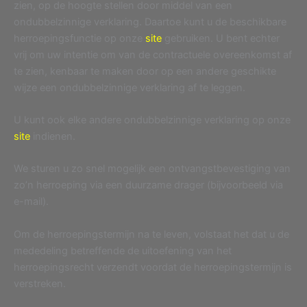
zien, op de hoogte stellen door middel van een
ondubbelzinnige verklaring. Daartoe kunt u de beschikbare
herroepingsfunctie op onze
site
gebruiken. U bent echter
vrij om uw intentie om van de contractuele overeenkomst af
te zien, kenbaar te maken door op een andere geschikte
wijze een ondubbelzinnige verklaring af te leggen.
U kunt ook elke andere ondubbelzinnige verklaring op onze
site
indienen.
We sturen u zo snel mogelijk een ontvangstbevestiging van
zo’n herroeping via een duurzame drager (bijvoorbeeld via
e-mail).
Om de herroepingstermijn na te leven, volstaat het dat u de
mededeling betreffende de uitoefening van het
herroepingsrecht verzendt voordat de herroepingstermijn is
verstreken.