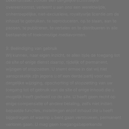
bekendmaakt zonder een dergelijke schriftelijke
overeenkomst, verleent u aan ons een wereldwijde,
onherroepelijke, niet-exclusieve, royaltyvrije licentie om de
inhoud te gebruiken, te reproduceren, op te slaan, aan te
passen, te publiceren, te vertalen en te distribueren in alle
bestaande of toekomstige mediavormen.
9. Beëindiging van gebruik
Wij kunnen, naar eigen inzicht, te allen tijde de toegang tot
de site of enige dienst daarop, tijdelijk of permanent,
wijzigen of stopzetten. U stemt ermee in dat wij niet
aansprakelijk zijn jegens u of een derde partij voor een
dergelijke wijziging, opschorting of stopzetting van uw
toegang tot of gebruik van de site of enige inhoud die u
mogelijk heeft gedeeld op de site. U heeft geen recht op
enige compensatie of andere betaling, zelfs niet indien
bepaalde functies, instellingen en/of Inhoud die u heeft
bijgedragen of waarop u bent gaan vertrouwen, permanent
verloren gaan. U mag geen toegangsbeperkende