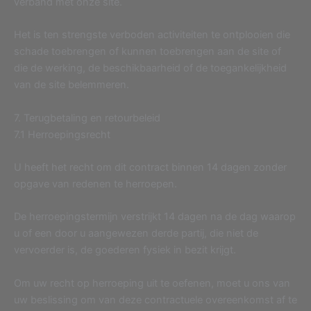
verband met onze site.
Het is ten strengste verboden activiteiten te ontplooien die
schade toebrengen of kunnen toebrengen aan de site of
die de werking, de beschikbaarheid of de toegankelijkheid
van de site belemmeren.
7. Terugbetaling en retourbeleid
7.1 Herroepingsrecht
U heeft het recht om dit contract binnen 14 dagen zonder
opgave van redenen te herroepen.
De herroepingstermijn verstrijkt 14 dagen na de dag waarop
u of een door u aangewezen derde partij, die niet de
vervoerder is, de goederen fysiek in bezit krijgt.
Om uw recht op herroeping uit te oefenen, moet u ons van
uw beslissing om van deze contractuele overeenkomst af te