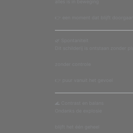
alles is in beweging
👉 een moment dat blijft doorgaa
🌿 Spontaniteit
Dit schilderij is ontstaan zonder pl
zonder controle
👉 puur vanuit het gevoel
🌊 Contrast en balans
Ondanks de explosie
blijft het één geheel