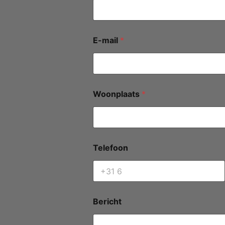
E-mail
*
Woonplaats
*
Telefoon
Bericht