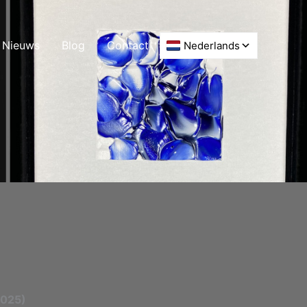
Nieuws
Blog
Contact
2025)