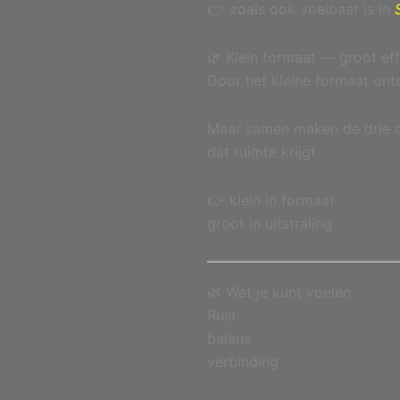
👉 zoals ook voelbaar is in
🌿 Klein formaat — groot ef
Door het kleine formaat onts
Maar samen maken de drie d
dat ruimte krijgt
👉 klein in formaat
groot in uitstraling
🌿 Wat je kunt voelen
Rust
balans
verbinding