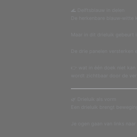
🌊 Delftsblauw in delen
De herkenbare blauw‑witte k
Maar in dit drieluik gebeurt i
De drie panelen versterken 
👉 wat in één doek niet kan
wordt zichtbaar door de ver
🌿 Drieluik als vorm
Een drieluik brengt beweging
Je ogen gaan van links naar