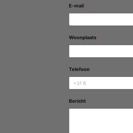
E-mail
*
Woonplaats
*
Telefoon
Bericht