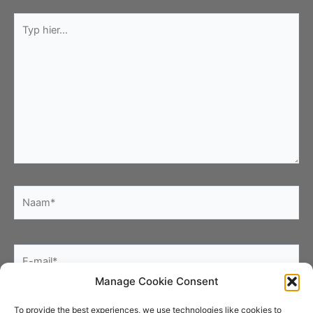
Typ
hier...
Naam*
E-
mail*
Manage Cookie Consent
Site
To provide the best experiences, we use technologies like cookies to