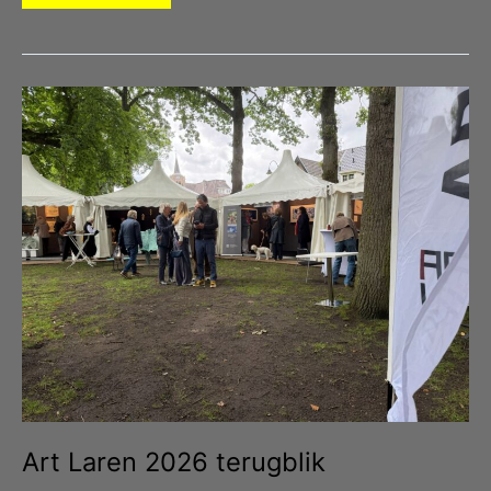
in
opdracht
Art Laren 2026 terugblik