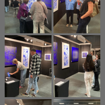
Enthousiaste bezoekers
Enthousiaste bezoekers
Enthousiaste bezoekers
Enthousiaste bezoekers