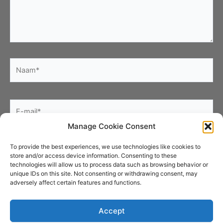
Naam*
E-
mail*
Manage Cookie Consent
Site
To provide the best experiences, we use technologies like cookies to
store and/or access device information. Consenting to these
technologies will allow us to process data such as browsing behavior or
unique IDs on this site. Not consenting or withdrawing consent, may
adversely affect certain features and functions.
Accept