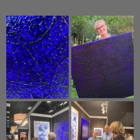
Purple/Black
Blue/Black