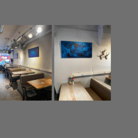
Geen bijschrift
Geen bijschrift