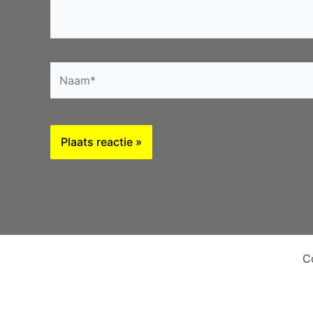
Naam*
C