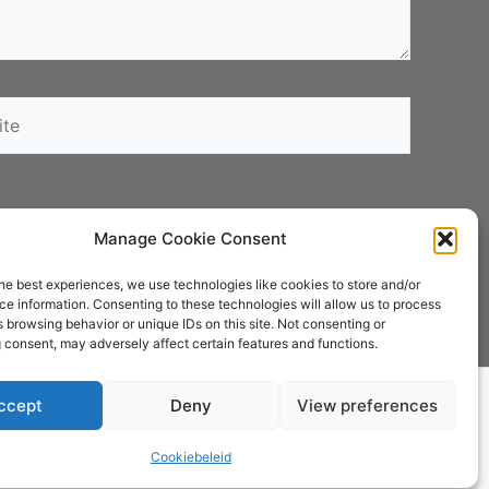
e
Manage Cookie Consent
he best experiences, we use technologies like cookies to store and/or
e information. Consenting to these technologies will allow us to process
 browsing behavior or unique IDs on this site. Not consenting or
 consent, may adversely affect certain features and functions.
er
ccept
Deny
View preferences
Algemene voorwaarden
Cookiebeleid