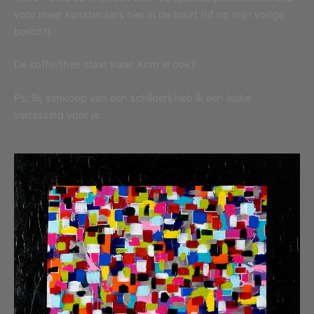
voor meer kunstenaars hier in de buurt (of op mijn vorige
bericht).
De koffie/thee staat klaar. Kom je ook?
Ps: Bij aankoop van een schilderij heb ik een leuke
verrassing voor je.