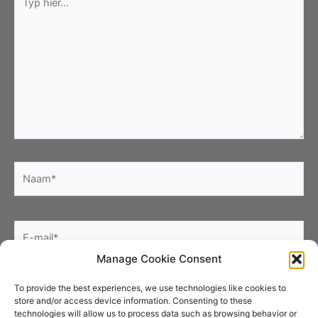
hier...
Naam*
E-
mail*
Manage Cookie Consent
Site
To provide the best experiences, we use technologies like cookies to
store and/or access device information. Consenting to these
technologies will allow us to process data such as browsing behavior or