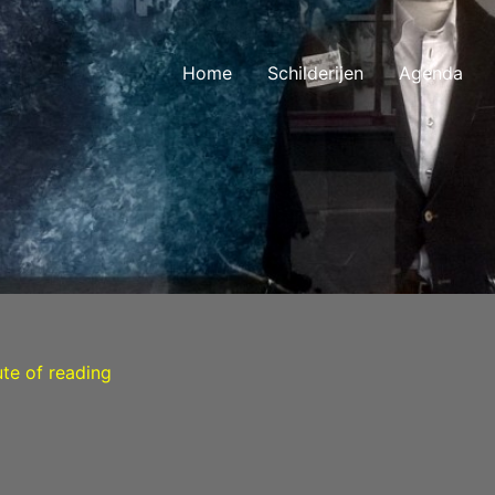
Home
Schilderijen
Agenda
ute of reading