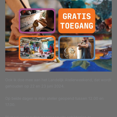
Ook ik doe mee aan het Landelijk Atelierweekend, dat wordt
gehouden op 22 en 23 juni 2024.
Op beide dagen is mijn atelier geopend tussen 12.00 en
17.00.