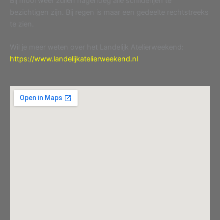
Bij mooi weer zullen nagenoeg alle schilderijen te
bezichtigen zijn. Bij regen is maar een gedeelte rechtstreeks
te zien.
Wil je meer weten over het Landelijk Atelierweekend:
https://www.landelijkatelierweekend.nl