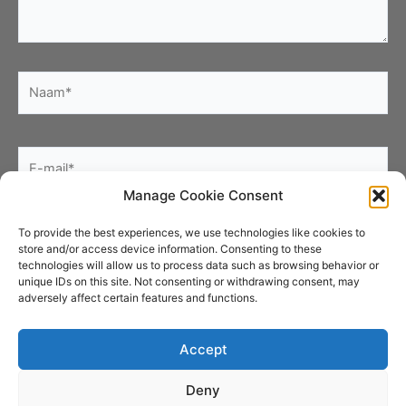
Naam*
E-
mail*
Manage Cookie Consent
Site
To provide the best experiences, we use technologies like cookies to
store and/or access device information. Consenting to these
technologies will allow us to process data such as browsing behavior or
unique IDs on this site. Not consenting or withdrawing consent, may
adversely affect certain features and functions.
Accept
Deny