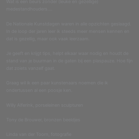
Wat is een beurs zonder (leuke en gezellige)
medestandhouders….
De Nationale Kunstdagen waren in alle opzichten geslaagd.
In de loop der jaren leer ik steeds meer mensen kennen en
dat is gezellig, maar ook vaak leerzaam.
Je geeft en krijgt tips, helpt elkaar waar nodig en houdt de
stand van je buurman in de gaten bij een plaspauze. Hoe fijn
dat zoiets vanzelf gaat.
Graag wil ik een paar kunstenaars noemen die ik
ondertussen al een poosje ken.
Willy Alferink, porseleinen sculpturen
Tony de Brouwer, bronzen beeldjes
Linda van der Toorn, fotografie