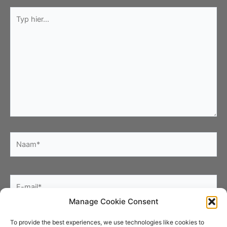
Typ
hier...
Naam*
E-
mail*
Manage Cookie Consent
Site
To provide the best experiences, we use technologies like cookies to