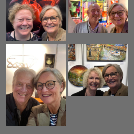
Ferdi de Bruijn
Linda van der Toorn
Joke Bennis
Toon Elsten