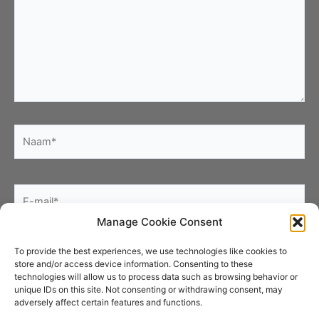
Naam*
E-
mail*
Manage Cookie Consent
Site
To provide the best experiences, we use technologies like cookies to
store and/or access device information. Consenting to these
technologies will allow us to process data such as browsing behavior or
unique IDs on this site. Not consenting or withdrawing consent, may
adversely affect certain features and functions.