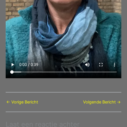
←
Vorige Bericht
Volgende Bericht
→
Laat een reactie achter