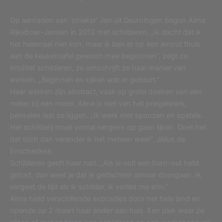
Op aanraden van ‘strieker’ Jan uit Deurningen begon Alma
Rijkeboer-Jansen in 2012 met schilderen. „Ik dacht dat ik
het helemaal niet kon, maar ik ben er op een avond thuis
aan de keukentafel gewoon mee begonnen”, zegt ze.
Intuïtief schilderen, zo omschrijft ze haar manier van
werken. „Beginnen en kijken wat er gebeurt.”
Haar werken zijn abstract, vaak op grote doeken van een
meter bij een meter. Alma is niet van het priegelwerk,
penselen laat ze liggen. „Ik werk met sponzen en spatels.
Het schilderij moet vooral nergens op gaan lijken. Doet het
dat toch dan verander ik het meteen weer”, aldus de
Enschedese.
Schilderen geeft haar rust. „Als je ooit een burn-out hebt
gehad, dan weet je dat je gedachten almaar doorgaan. Ik
vergeet de tijd als ik schilder, ik verlies me erin.”
Alma hield verschillende exposities door het hele land en
opende op 2 maart haar atelier aan huis. Een plek waar ze