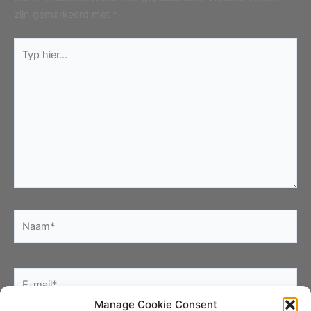
zijn gemarkeerd met
*
Typ
hier...
Naam*
E-
mail*
Manage Cookie Consent