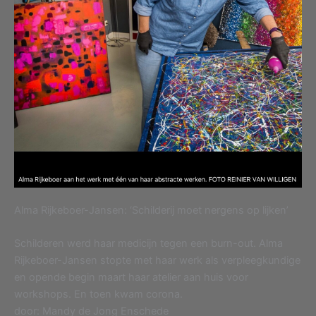
Alma Rijkeboer-Jansen: ‘Schilderij moet nergens op lijken’
Schilderen werd haar medicijn tegen een burn-out. Alma
Rijkeboer-Jansen stopte met haar werk als verpleegkundige
en opende begin maart haar atelier aan huis voor
workshops. En toen kwam corona.
door: Mandy de Jong Enschede