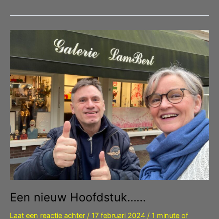
Tilburg……
Een nieuw Hoofdstuk……
Laat een reactie achter
/
17 februari 2024
/
1 minute of