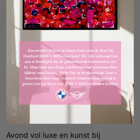
Avond vol luxe en kunst bij