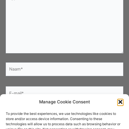
hier...
Naam*
E-
mail*
Manage Cookie Consent
Site
To provide the best experiences, we use technologies like cookies to
store and/or access device information. Consenting to these
technologies will allow us to process data such as browsing behavior or