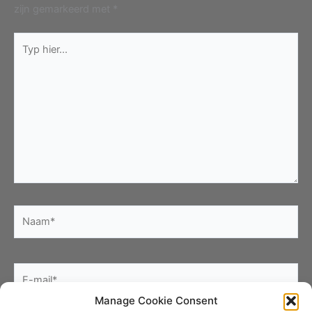
zijn gemarkeerd met
*
Typ
hier...
Naam*
E-
mail*
Manage Cookie Consent