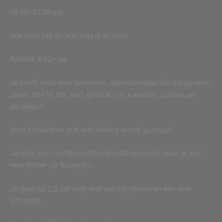
19.00-21.30 uur
Wat kost het en wat krijg je er voor:
Kosten: €60,- pp
Je hoeft niets mee te nemen, alle materialen zijn inbegrepen
(doek 50×50 cm, verf, gebruik van kwasten, spatels en
dergelijke)
Voor koffie/thee met wat lekkers wordt gezorgd.
Je hebt een heerlijke ochtend/middag/avond waar je met
veel plezier op terugkijkt.
Je gaat na 2,5 uur weg met een blij gevoel en een leuk
schilderij.