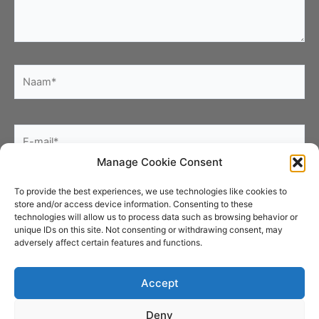
Naam*
E-
mail*
Manage Cookie Consent
Site
To provide the best experiences, we use technologies like cookies to
store and/or access device information. Consenting to these
technologies will allow us to process data such as browsing behavior or
unique IDs on this site. Not consenting or withdrawing consent, may
adversely affect certain features and functions.
Accept
Deny