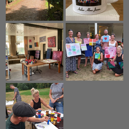
Geen bijschrift
Geen bijschrift
Geen bijschrift